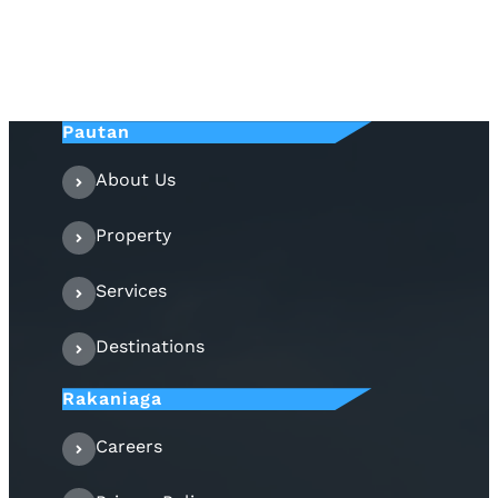
Pautan
About Us
Property
Services
Destinations
Rakaniaga
Careers