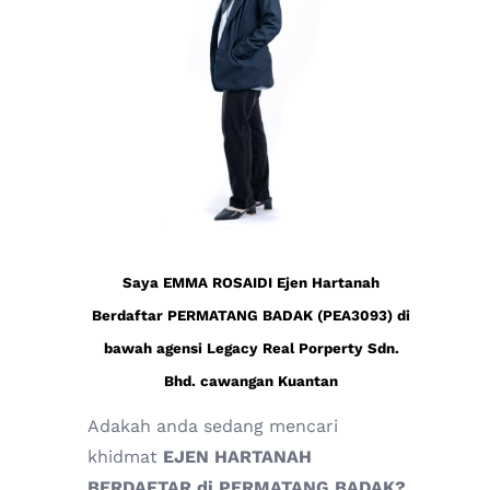
Saya EMMA ROSAIDI Ejen Hartanah
Berdaftar PERMATANG BADAK (PEA3093) di
bawah agensi Legacy Real Porperty Sdn.
Bhd. cawangan Kuantan
Adakah anda sedang mencari
khidmat
EJEN HARTANAH
BERDAFTAR di PERMATANG BADAK?