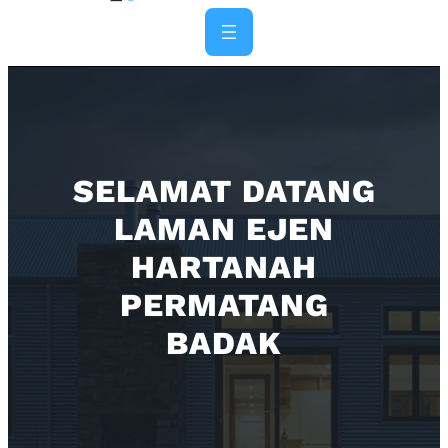
Skip
to
content
SELAMAT DATANG
LAMAN EJEN
HARTANAH
PERMATANG
BADAK