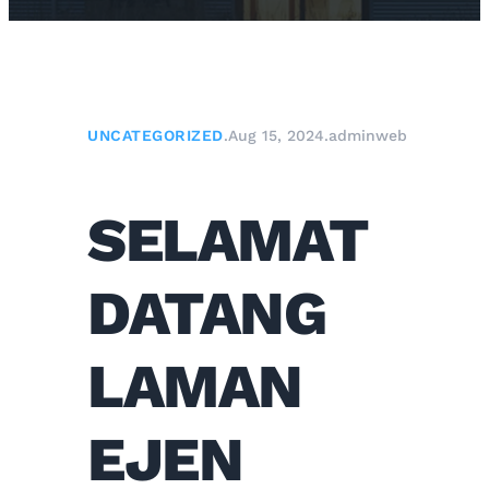
UNCATEGORIZED
.
Aug 15, 2024
.
adminweb
SELAMAT
DATANG
LAMAN
EJEN