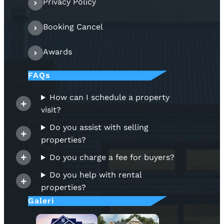
Privacy Policy
Booking Cancel
Awards
FAQs
How can I schedule a property
visit?
Do you assist with selling
properties?
Do you charge a fee for buyers?
Do you help with rental
properties?
Galeri