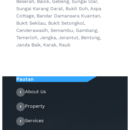
Beserah, Balok, Gebeng, Sungai Ular,
Sungai Karang Darat, Bukit Goh, Aspa
Cottage, Bandar Damansara Kuantan,
Bukit Sekilau, Bukit Setongkol,
Cenderawasih, Semambu, Gambang,
Temerloh, Jengka, Jerantut, Bentong,
Janda Baik, Karak, Raub
Pautan
About Us
Property
Services