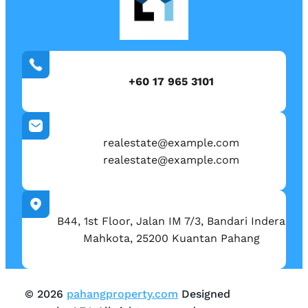
+60 17 965 3101
realestate@example.com
realestate@example.com
B44, 1st Floor, Jalan IM 7/3, Bandari Indera
Mahkota, 25200 Kuantan Pahang
© 2026
pahangproperty.com
Designed