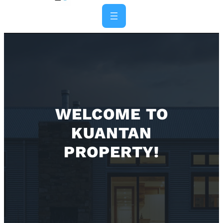
Skip
to
content
WELCOME TO
KUANTAN
PROPERTY!