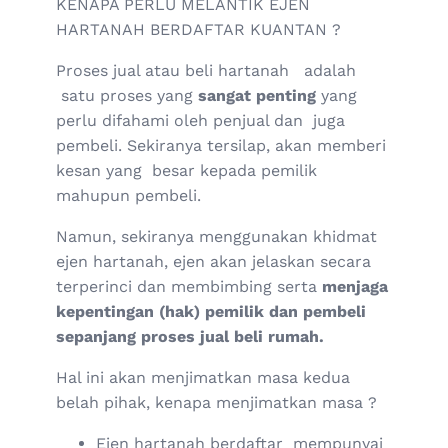
KENAPA PERLU MELANTIK EJEN
HARTANAH BERDAFTAR KUANTAN ?
Proses jual atau beli hartanah adalah
satu proses yang
sangat penting
yang
perlu difahami oleh penjual dan juga
pembeli. Sekiranya tersilap, akan memberi
kesan yang besar kepada pemilik
mahupun pembeli.
Namun, sekiranya menggunakan khidmat
ejen hartanah, ejen akan jelaskan secara
terperinci dan membimbing serta
menjaga
kepentingan (hak) pemilik dan pembeli
sepanjang proses jual beli rumah.
Hal ini akan menjimatkan masa kedua
belah pihak, kenapa menjimatkan masa ?
Ejen hartanah berdaftar mempunyai