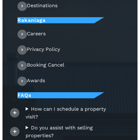
Destinations
Rakaniaga
Careers
Privacy Policy
Booking Cancel
Awards
FAQs
How can I schedule a property
visit?
Do you assist with selling
properties?