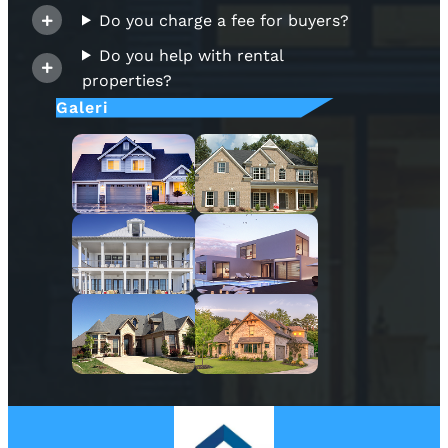
Do you charge a fee for buyers?
Do you help with rental
properties?
Galeri